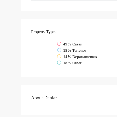
Property
Types
49%
Casas
19%
Terrenos
14%
Departamentos
18%
Other
About Daniar