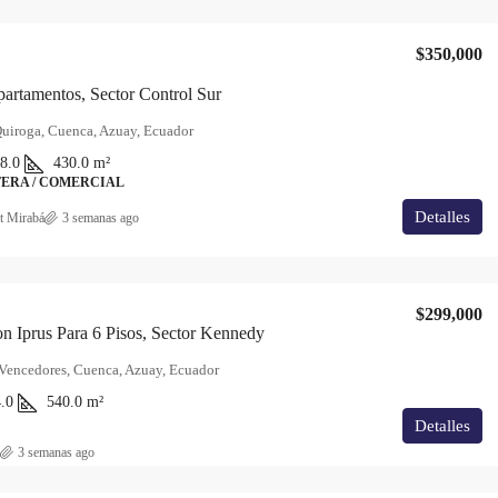
$350,000
artamentos, Sector Control Sur
uiroga, Cuenca, Azuay, Ecuador
8.0
430.0
m²
ERA / COMERCIAL
Detalles
t Mirabá
3 semanas ago
$299,000
n Iprus Para 6 Pisos, Sector Kennedy
 Vencedores, Cuenca, Azuay, Ecuador
.0
540.0
m²
Detalles
3 semanas ago