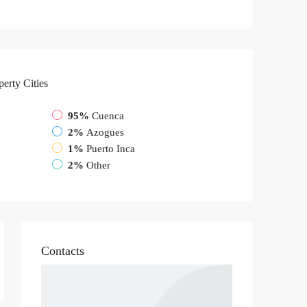
perty
Cities
95%
Cuenca
2%
Azogues
1%
Puerto Inca
2%
Other
Contacts