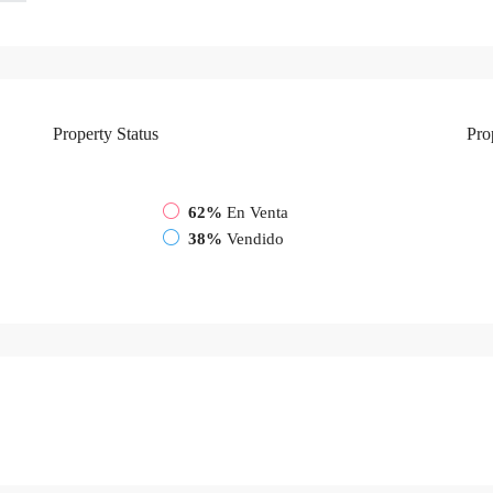
Property
Status
Pro
62%
En Venta
38%
Vendido