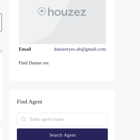
Email
daniareyes.ab@gmail.com
:
Find Daniar on:
Find Agent
Search Agent