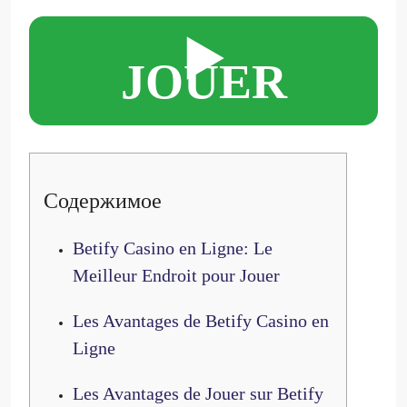
▶️
JOUER
Содержимое
Betify Casino en Ligne: Le
Meilleur Endroit pour Jouer
Les Avantages de Betify Casino en
Ligne
Les Avantages de Jouer sur Betify