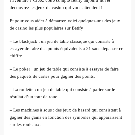
l’aventure ? Créez votre compte Betify aujourd’hui et
découvrez les jeux de casino qui vous attendent !
Et pour vous aider à démarrer, voici quelques-uns des jeux
de casino les plus populaires sur Betify :
– Le blackjack : un jeu de table classique qui consiste à
essayer de faire des points équivalents à 21 sans dépasser ce
chiffre.
– Le poker : un jeu de table qui consiste à essayer de faire
des paquets de cartes pour gagner des points.
– La roulette : un jeu de table qui consiste à parier sur le
résultat d’un tour de roue.
– Les machines à sous : des jeux de hasard qui consistent à
gagner des gains en fonction des symboles qui apparaissent
sur les rouleaux.