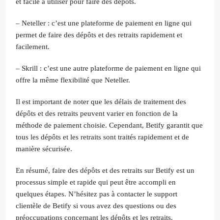
et facile à utiliser pour faire des dépôts.
– Neteller : c’est une plateforme de paiement en ligne qui
permet de faire des dépôts et des retraits rapidement et
facilement.
– Skrill : c’est une autre plateforme de paiement en ligne qui
offre la même flexibilité que Neteller.
Il est important de noter que les délais de traitement des
dépôts et des retraits peuvent varier en fonction de la
méthode de paiement choisie. Cependant, Betify garantit que
tous les dépôts et les retraits sont traités rapidement et de
manière sécurisée.
En résumé, faire des dépôts et des retraits sur Betify est un
processus simple et rapide qui peut être accompli en
quelques étapes. N’hésitez pas à contacter le support
clientèle de Betify si vous avez des questions ou des
préoccupations concernant les dépôts et les retraits.