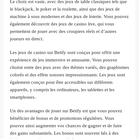
Le choix est vaste, avec des jeux de table classiques tels que
le blackjack, le poker et la roulette, ainsi que des jeux de
machine à sous modernes et des jeux de loterie. Vous pouvez
également découvrir des jeux de casino live, qui vous
permettent de jouer avec des croupiers réels et d’autres
joueurs en direct.
Les jeux de casino sur Betify sont conçus pour offrir une
expérience de jeu immersive et amusante. Vous pouvez
choisir entre des jeux avec des thèmes variés, des graphismes
colorés et des effets sonores impressionnants. Les jeux sont
également conçus pour être accessibles sur différents
appareils, y compris les ordinateurs, les tablettes et les
smartphones.
Un des avantages de jouer sur Betify est que vous pouvez
bénéficier de bonus et de promotions régulières. Vous
pouvez ainsi augmenter vos chances de gagner et de faire
des gains substantiels. Les bonus sont souvent liés à des