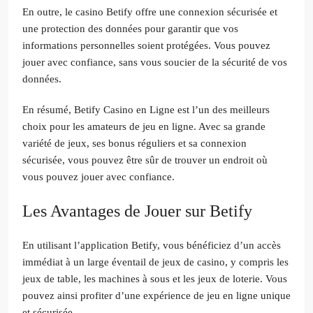
En outre, le casino Betify offre une connexion sécurisée et
une protection des données pour garantir que vos
informations personnelles soient protégées. Vous pouvez
jouer avec confiance, sans vous soucier de la sécurité de vos
données.
En résumé, Betify Casino en Ligne est l’un des meilleurs
choix pour les amateurs de jeu en ligne. Avec sa grande
variété de jeux, ses bonus réguliers et sa connexion
sécurisée, vous pouvez être sûr de trouver un endroit où
vous pouvez jouer avec confiance.
Les Avantages de Jouer sur Betify
En utilisant l’application Betify, vous bénéficiez d’un accès
immédiat à un large éventail de jeux de casino, y compris les
jeux de table, les machines à sous et les jeux de loterie. Vous
pouvez ainsi profiter d’une expérience de jeu en ligne unique
et sécurisée.