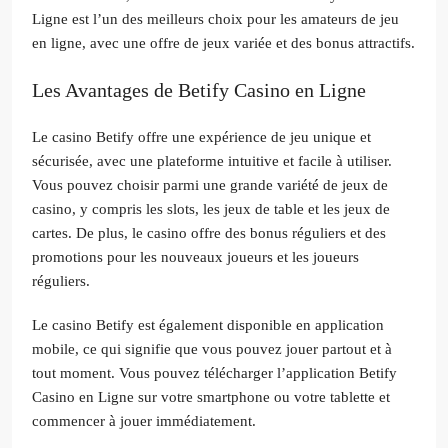
Ligne est l’un des meilleurs choix pour les amateurs de jeu
en ligne, avec une offre de jeux variée et des bonus attractifs.
Les Avantages de Betify Casino en Ligne
Le casino Betify offre une expérience de jeu unique et
sécurisée, avec une plateforme intuitive et facile à utiliser.
Vous pouvez choisir parmi une grande variété de jeux de
casino, y compris les slots, les jeux de table et les jeux de
cartes. De plus, le casino offre des bonus réguliers et des
promotions pour les nouveaux joueurs et les joueurs
réguliers.
Le casino Betify est également disponible en application
mobile, ce qui signifie que vous pouvez jouer partout et à
tout moment. Vous pouvez télécharger l’application Betify
Casino en Ligne sur votre smartphone ou votre tablette et
commencer à jouer immédiatement.