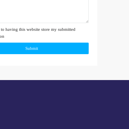
 to having this website store my submitted
ion
Submit