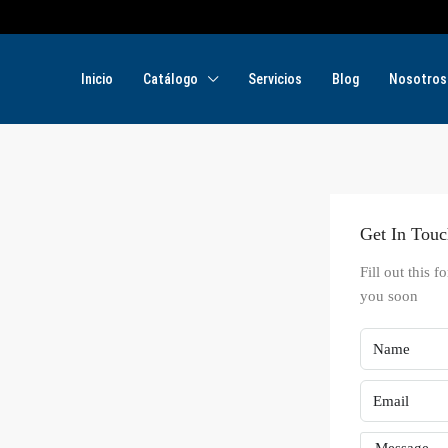
Inicio
Catálogo
Servicios
Blog
Nosotros
Get In Tou
Fill out this 
you soon