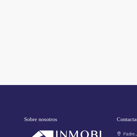
Sobre nosotros
Contacta
Padre J