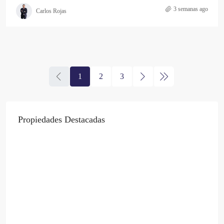
3 semanas ago
Carlos Rojas
1
2
3
Propiedades Destacadas