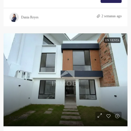
2 semanas ago
Dania Reyes
EN VENTA
$125,000