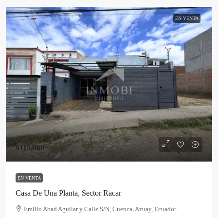
EN VENTA
$115,000
EN VENTA
Casa De Una Planta, Sector Racar
Emilio Abad Aguilar y Calle S/N, Cuenca, Azuay, Ecuador