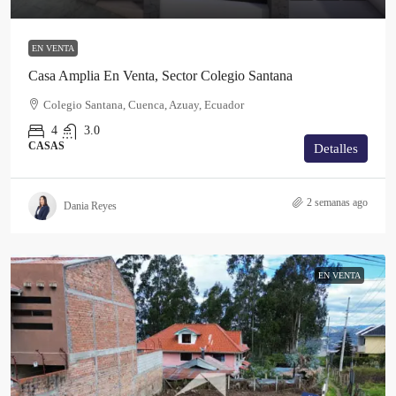
EN VENTA
Casa Amplia En Venta, Sector Colegio Santana
Colegio Santana, Cuenca, Azuay, Ecuador
4
3.0
CASAS
Detalles
2 semanas ago
Dania Reyes
EN VENTA