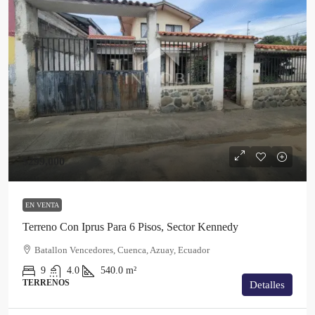
$299,000
EN VENTA
Terreno Con Iprus Para 6 Pisos, Sector Kennedy
Batallon Vencedores, Cuenca, Azuay, Ecuador
9
4.0
540.0
m²
TERRENOS
Detalles