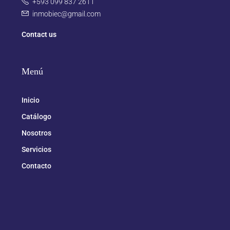
+593 099 837 2611
inmobiec@gmail.com
Contact us
Menú
Inicio
Catálogo
Nosotros
Servicios
Contacto