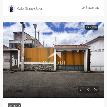
5 meses ago
Carlos Eduardo Payan
EN VENTA
$185,000
EN VENTA