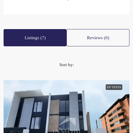
Listings (7)
Reviews (0)
Sort by:
EN VENTA