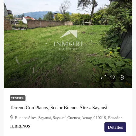
$48,000
VENDIDO
Terreno Con Planos, Sector Buenos Aires- Sayausí
Buenos Aires, Sayausi, Sayausí, Cuenca, Azuay, 010219, Ecuador
TERRENOS
Detalles