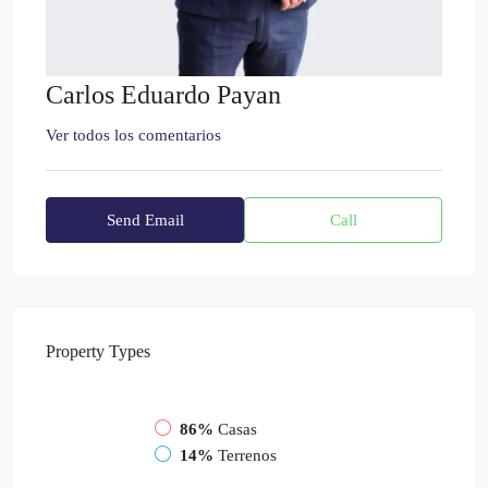
Carlos Eduardo Payan
Ver todos los comentarios
Send Email
Call
Property
Types
86%
Casas
14%
Terrenos