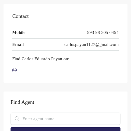
Contact
Mobile
593 98 305 0454
Email
carlospayan1127@gmail.com
Find Carlos Eduardo Payan on:
Find Agent