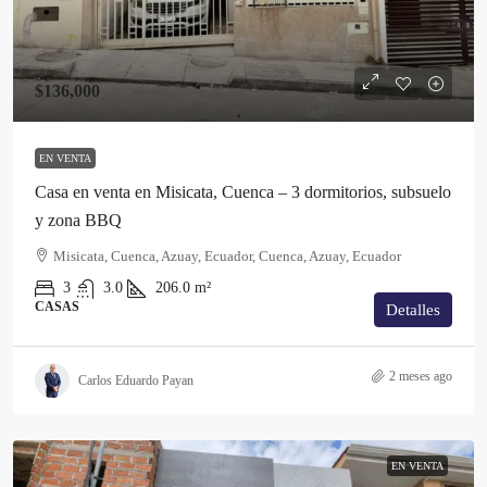
$136,000
EN VENTA
Casa en venta en Misicata, Cuenca – 3 dormitorios, subsuelo
y zona BBQ
Misicata, Cuenca, Azuay, Ecuador, Cuenca, Azuay, Ecuador
3
3.0
206.0
m²
CASAS
Detalles
2 meses ago
Carlos Eduardo Payan
EN VENTA