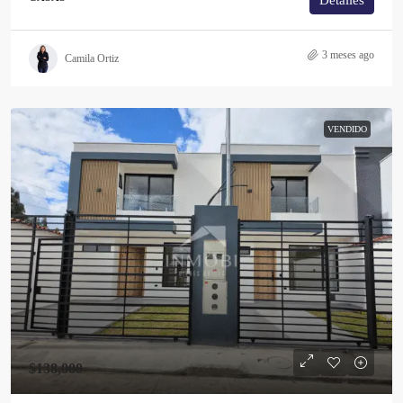
Detalles
3 meses ago
Camila Ortiz
VENDIDO
$138,000