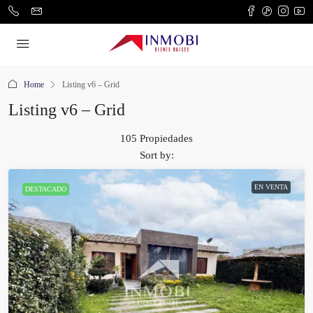
Home
Listing v6 – Grid
Listing v6 – Grid
105 Propiedades
Sort by:
EN VENTA
DESTACADO