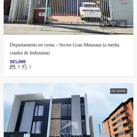
Departamento en venta – Sector Gran Manzana (a media
cuadra de Indurama)
$85,000
3
2
EN VENTA