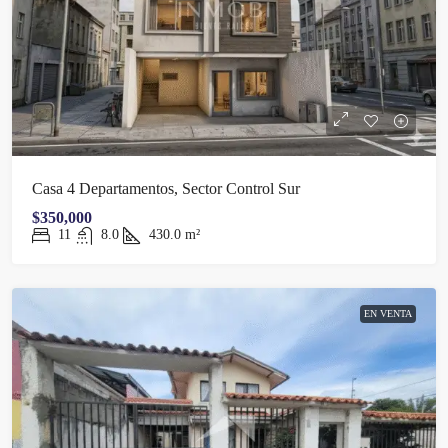
Casa 4 Departamentos, Sector Control Sur
$350,000
11
8.0
430.0
m²
EN VENTA