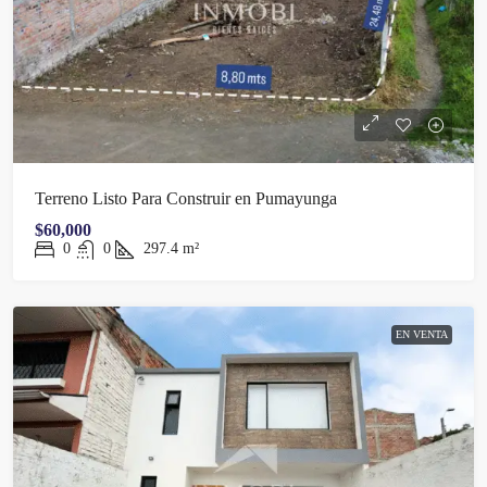
Terreno Listo Para Construir en Pumayunga
$60,000
0
0
297.4
m²
EN VENTA