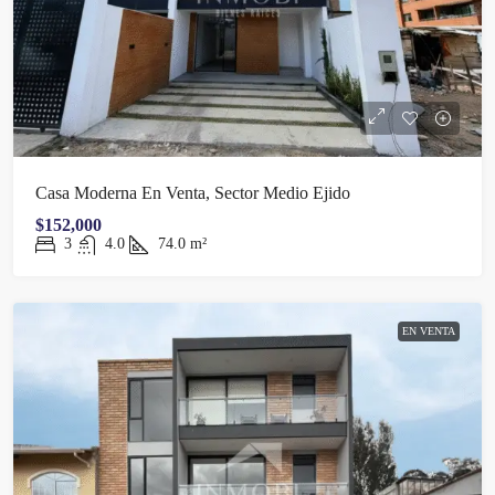
Casa Moderna En Venta, Sector Medio Ejido
$152,000
3
4.0
74.0
m²
EN VENTA