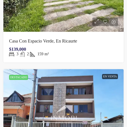
Casa Con Espacio Verde, En Ricaurte
$139,000
3
2
159
m²
EN VENTA
DESTACADO