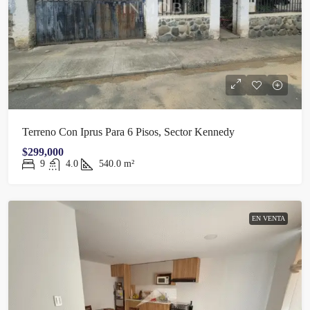
Terreno Con Iprus Para 6 Pisos, Sector Kennedy
$299,000
9
4.0
540.0
m²
EN VENTA