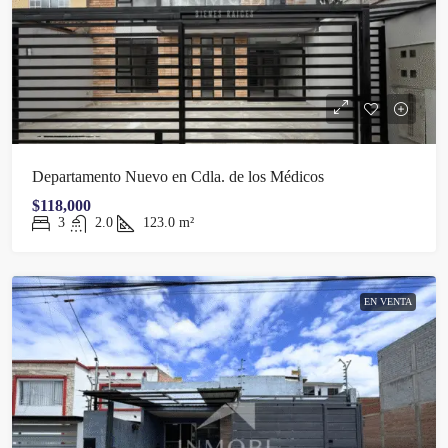
Departamento Nuevo en Cdla. de los Médicos
$118,000
3
2.0
123.0
m²
EN VENTA