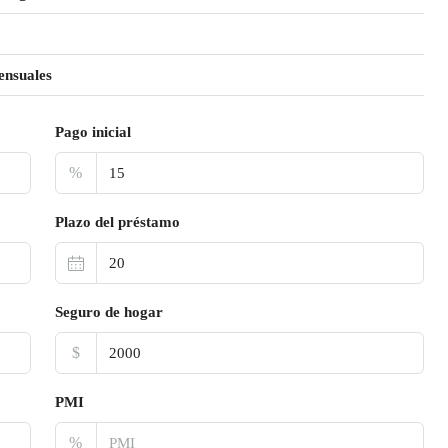
ensuales
Pago inicial
%
Plazo del préstamo
Seguro de hogar
$
PMI
%