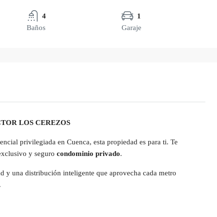
4
1
Baños
Garaje
ECTOR LOS CEREZOS
ncial privilegiada en Cuenca, esta propiedad es para ti. Te
exclusivo y seguro
condominio privado
.
 y una distribución inteligente que aprovecha cada metro
.