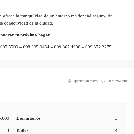
 ofrece la tranquilidad de un entorno residencial seguro, sin
 de conectividad de la ciudad.
conocer tu próximo hogar
 007 5700 – 098 305 0454 – 099 867 4908 – 099 372 2275
Updated on mayo 27, 2026 at 2:41 pm
5,000
Dormitorios
3
3
Baños
4