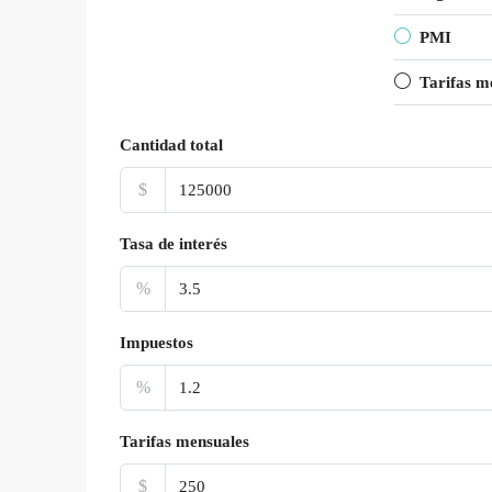
PMI
Tarifas m
Cantidad total
$
Tasa de interés
%
Impuestos
%
Tarifas mensuales
$