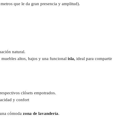
 metros que le da gran presencia y amplitud).
ación natural.
muebles altos, bajos y una funcional
isla,
ideal para compartir
 respectivos clósets empotrados.
acidad y confort
ye una cómoda
zona de lavandería
.