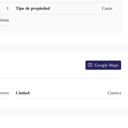
1
Tipo de propiedad
Casas
Venta
Google Maps
rezos
Ciudad:
Cuenca