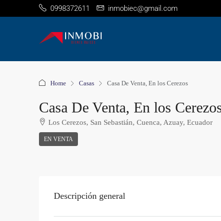
0998372611
inmobiec@gmail.com
Home
Casas
Casa De Venta, En los Cerezos
Casa De Venta, En los Cerezo
Los Cerezos, San Sebastián, Cuenca, Azuay, Ecuador
EN VENTA
Descripción general