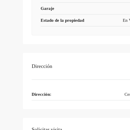
Garaje
Estado de la propiedad
En 
Dirección
Dirección:
Ce
Solicitar visita