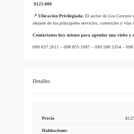
$125.000
📍
Ubicación Privilegiada:
El sector de Los Cerezos te
alejarte de los principales servicios, comercios y vías
Contáctanos hoy mismo para agendar una visita y 
099 837 2611 – 098 855 1087 – 099 588 5354 – 098
Detalles
Precio
$12
Habitaciones