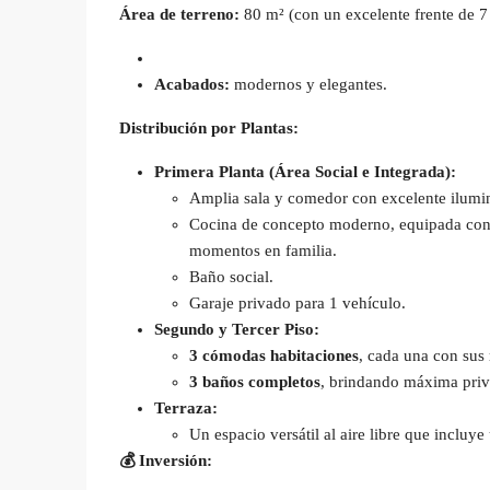
Área de terreno:
80 m² (con un excelente frente de 7
Acabados:
modernos y elegantes.
Distribución por Plantas:
Primera Planta (Área Social e Integrada):
Amplia sala y comedor con excelente ilumin
Cocina de concepto moderno, equipada con 
momentos en familia.
Baño social.
Garaje privado para 1 vehículo.
Segundo y Tercer Piso:
3 cómodas habitaciones
, cada una con sus
3 baños completos
, brindando máxima priv
Terraza:
Un espacio versátil al aire libre que inclu
💰
Inversión: