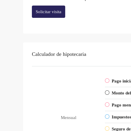
Solicitar visita
Calculador de hipotecaria
Pago inici
Monto del
Pago men
Impuesto
Mensual
Seguro de