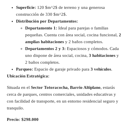
Superficie:
120 $m^2$ de terreno y una generosa
construcción de 330 $m^2$.
Distribución por Departamentos:
Departamento 1:
Ideal para parejas o familias
pequeñas. Cuenta con área social, cocina funcional,
2
amplias habitaciones
y 2 baños completos.
Departamentos 2 y 3:
Espaciosos y cómodos. Cada
uno dispone de área social, cocina,
3 habitaciones
y
2 baños completos.
Parqueo:
Espacio de garaje privado para
3 vehículos
.
Ubicación Estratégica:
Situada en el
Sector Totoracocha, Barrio Altiplano
, estarás
cerca de parques, centros comerciales, unidades educativas y
con facilidad de transporte, en un entorno residencial seguro y
tranquilo.
Precio: $298.000