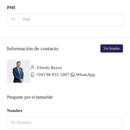
PMI
%
Información de contacto
Ver listados
Ufredo Reyes
+593 98 855 1087
WhatsApp
Pregunte por el inmueble
Nombre