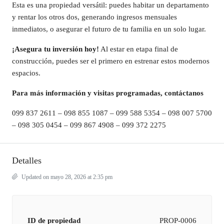
Esta es una propiedad versátil: puedes habitar un departamento
y rentar los otros dos, generando ingresos mensuales
inmediatos, o asegurar el futuro de tu familia en un solo lugar.
¡Asegura tu inversión hoy!
Al estar en etapa final de
construcción, puedes ser el primero en estrenar estos modernos
espacios.
Para más información y visitas programadas, contáctanos
099 837 2611 – 098 855 1087 – 099 588 5354 – 098 007 5700
– 098 305 0454 – 099 867 4908 – 099 372 2275
Detalles
Updated on mayo 28, 2026 at 2:35 pm
ID de propiedad
PROP-0006