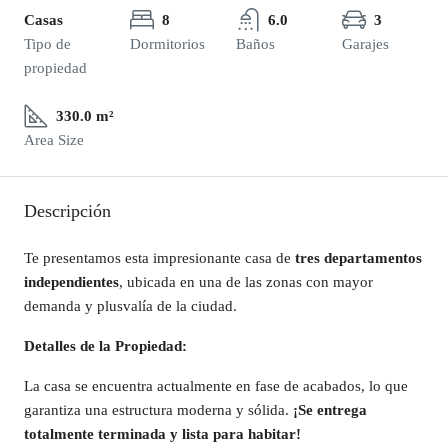
Casas
8
6.0
3
Tipo de
Dormitorios
Baños
Garajes
propiedad
330.0 m²
Area Size
Descripción
Te presentamos esta impresionante casa de
tres departamentos
independientes
, ubicada en una de las zonas con mayor
demanda y plusvalía de la ciudad.
Detalles de la Propiedad:
La casa se encuentra actualmente en fase de acabados, lo que
garantiza una estructura moderna y sólida.
¡Se entrega
totalmente terminada y lista para habitar!