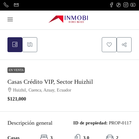
EN VENTA
Casas Crédito VIP, Sector Huizhil
Huizhil, Cuenca, Azuay, Ecuador
$121,000
Descripción general
ID de propiedad:
PROP-0117
Casas
3
3.0
2