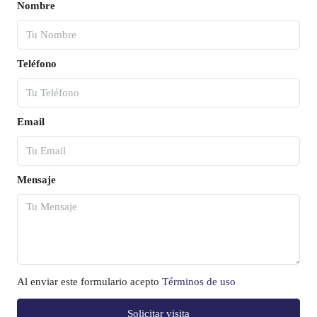
Nombre
Teléfono
Email
Mensaje
Al enviar este formulario acepto
Términos de uso
Solicitar visita