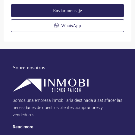
Enviar mensaje
WhatsApp
Sobre nosotros
Somos una empresa inmobiliaria destinada a satisfacer las
necesidades de nuestros clientes compradores y
vendedores.
Read more