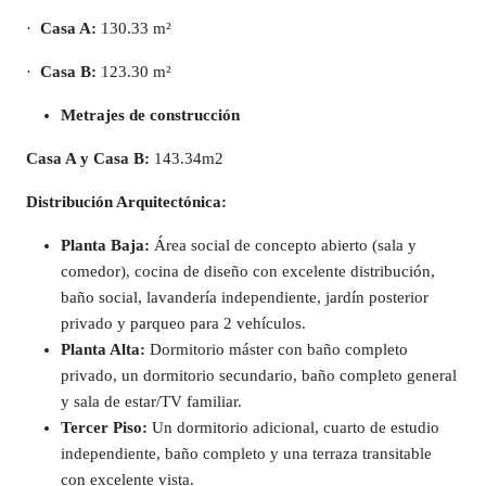
·
Casa A:
130.33 m²
·
Casa B:
123.30 m²
Metrajes de construcción
Casa A y
Casa B:
143.34m2
Distribución Arquitectónica:
Planta Baja:
Área social de concepto abierto (sala y
comedor), cocina de diseño con excelente distribución,
baño social, lavandería independiente, jardín posterior
privado y parqueo para 2 vehículos.
Planta Alta:
Dormitorio máster con baño completo
privado, un dormitorio secundario, baño completo general
y sala de estar/TV familiar.
Tercer Piso:
Un dormitorio adicional, cuarto de estudio
independiente, baño completo y una terraza transitable
con excelente vista.