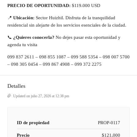
PRECIO DE OPORTUNIDAD:
$119.000 USD
📍
Ubicación:
Sector Huizhil. Disfruta de la tranquilidad
residencial sin alejarte de los servicios esenciales de la ciudad.
📞
¿Quieres conocerla?
No dejes pasar esta oportunidad y
agenda tu visita
099 837 2611 – 098 855 1087 – 099 588 5354 – 098 007 5700
– 098 305 0454 – 099 867 4908 – 099 372 2275
Detalles
Updated on julio 27, 2026 at 12:38 pm
ID de propiedad
PROP-0117
Precio
$121,000