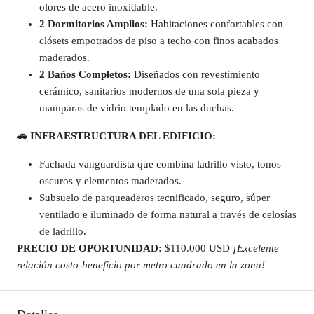
olores de acero inoxidable.
2 Dormitorios Amplios:
Habitaciones confortables con
clósets empotrados de piso a techo con finos acabados
maderados.
2 Baños Completos:
Diseñados con revestimiento
cerámico, sanitarios modernos de una sola pieza y
mamparas de vidrio templado en las duchas.
🚗
INFRAESTRUCTURA DEL EDIFICIO:
Fachada vanguardista que combina ladrillo visto, tonos
oscuros y elementos maderados.
Subsuelo de parqueaderos tecnificado, seguro, súper
ventilado e iluminado de forma natural a través de celosías
de ladrillo.
PRECIO DE OPORTUNIDAD:
$110.000 USD
¡Excelente
relación costo-beneficio por metro cuadrado en la zona!