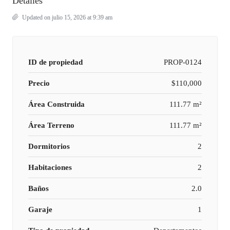
Detalles
Updated on julio 15, 2026 at 9:39 am
ID de propiedad
PROP-0124
Precio
$110,000
Área Construida
111.77 m²
Área Terreno
111.77 m²
Dormitorios
2
Habitaciones
2
Baños
2.0
Garaje
1