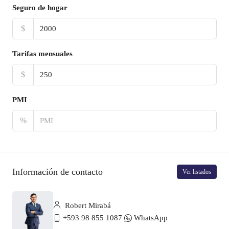
Seguro de hogar
$
Tarifas mensuales
$
PMI
%
Información de contacto
Ver listados
Robert Mirabá
+593 98 855 1087
WhatsApp