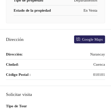
Tipo de propiedad
Departamentos
Estado de la propiedad
En Venta
Dirección
Google Maps
Dirección:
Narancay
Ciudad:
Cuenca
Código Postal :
010101
Solicitar visita
Tipo de Tour