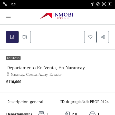
EN VENTA
Departamento En Venta, En Narancay
Narancay, Cuenca, Azuay, Ecuador
$110,000
Descripción general
ID de propiedad:
PROP-0124
Departamentos
2
2.0
1