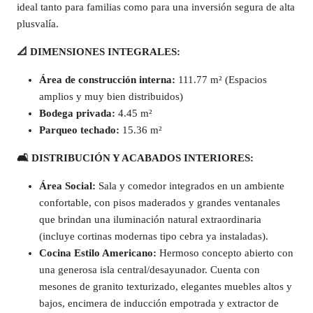
ideal tanto para familias como para una inversión segura de alta
plusvalía.
📐
DIMENSIONES INTEGRALES:
Área de construcción interna:
111.77 m² (Espacios
amplios y muy bien distribuidos)
Bodega privada:
4.45 m²
Parqueo techado:
15.36 m²
🛋️
DISTRIBUCIÓN Y ACABADOS INTERIORES:
Área Social:
Sala y comedor integrados en un ambiente
confortable, con pisos maderados y grandes ventanales
que brindan una iluminación natural extraordinaria
(incluye cortinas modernas tipo cebra ya instaladas).
Cocina Estilo Americano:
Hermoso concepto abierto con
una generosa isla central/desayunador. Cuenta con
mesones de granito texturizado, elegantes muebles altos y
bajos, encimera de inducción empotrada y extractor de