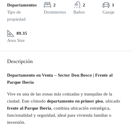
Departamentos
2
2
1
Tipo de
Dormitorios
Baños
Garaje
propiedad
89.35
Area Size
Descripción
Departamento en Venta – Sector Don Bosco | Frente al
Parque Iberia
Vive en una de las zonas más cotizadas y tranquilas de la
ciudad. Este cómodo
departamento en primer piso
, ubicado
frente al Parque Iberia
, combina ubicación estratégica,
funcionalidad y seguridad, ideal para vivienda familiar o
inversión.