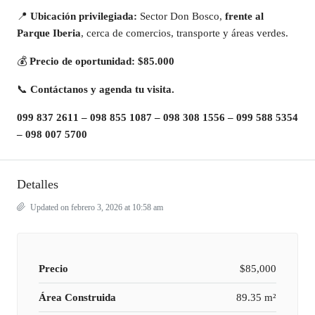
📍
Ubicación privilegiada:
Sector Don Bosco,
frente al
Parque Iberia
, cerca de comercios, transporte y áreas verdes.
💰
Precio de oportunidad: $85.000
📞
Contáctanos y agenda tu visita.
099 837 2611 – 098 855 1087 – 098 308 1556 – 099 588 5354
– 098 007 5700
Detalles
Updated on febrero 3, 2026 at 10:58 am
Precio
$85,000
Área Construida
89.35 m²