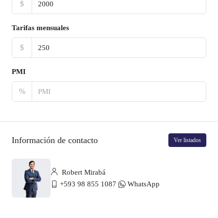
$
Tarifas mensuales
$
PMI
%
Información de contacto
Ver listados
Robert Mirabá
+593 98 855 1087
WhatsApp