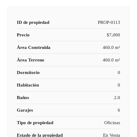
ID de propiedad
PROP-0113
Precio
$7,000
Área Construida
460.0 m²
Área Terreno
460.0 m²
Dormitorio
0
Habitación
0
Baños
2.0
Garajes
6
Tipo de propiedad
Oficinas
Estado de la propiedad
En Venta