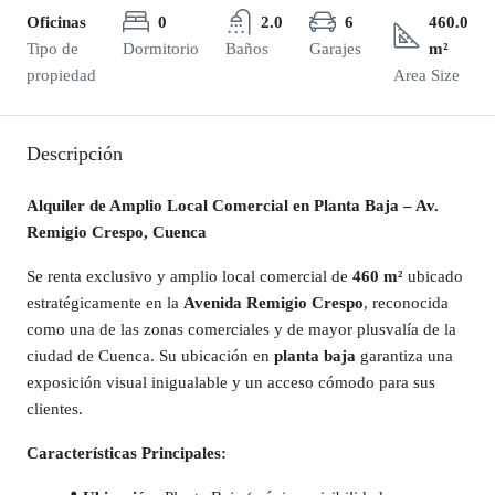
Oficinas
0
2.0
6
460.0
Tipo de
Dormitorio
Baños
Garajes
m²
propiedad
Area Size
Descripción
Alquiler de Amplio Local Comercial en Planta Baja – Av.
Remigio Crespo, Cuenca
Se renta exclusivo y amplio local comercial de
460 m²
ubicado
estratégicamente en la
Avenida Remigio Crespo
, reconocida
como una de las zonas comerciales y de mayor plusvalía de la
ciudad de Cuenca. Su ubicación en
planta baja
garantiza una
exposición visual inigualable y un acceso cómodo para sus
clientes.
Características Principales: