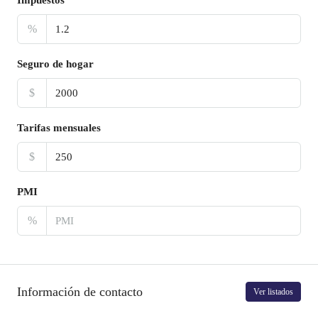
Impuestos
%
Seguro de hogar
$
Tarifas mensuales
$
PMI
%
Información de contacto
Ver listados