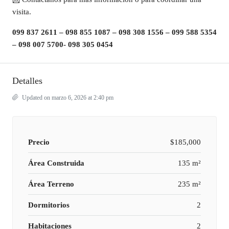
visita.
099 837 2611 – 098 855 1087 – 098 308 1556 – 099 588 5354
– 098 007 5700- 098 305 0454
Detalles
Updated on marzo 6, 2026 at 2:40 pm
Precio
$185,000
Área Construida
135 m²
Área Terreno
235 m²
Dormitorios
2
Habitaciones
2