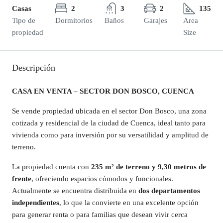
Casas
2
3
2
135
Tipo de
Dormitorios
Baños
Garajes
Area
propiedad
Size
Descripción
CASA EN VENTA – SECTOR DON BOSCO, CUENCA
Se vende propiedad ubicada en el sector Don Bosco, una zona
cotizada y residencial de la ciudad de Cuenca, ideal tanto para
vivienda como para inversión por su versatilidad y amplitud de
terreno.
La propiedad cuenta con
235 m² de terreno y 9,30 metros de
frente
, ofreciendo espacios cómodos y funcionales.
Actualmente se encuentra distribuida en
dos departamentos
independientes
, lo que la convierte en una excelente opción
para generar renta o para familias que desean vivir cerca