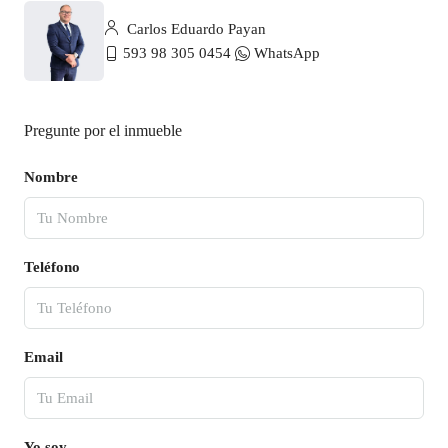
Carlos Eduardo Payan
593 98 305 0454
WhatsApp
Pregunte por el inmueble
Nombre
Teléfono
Email
Yo soy