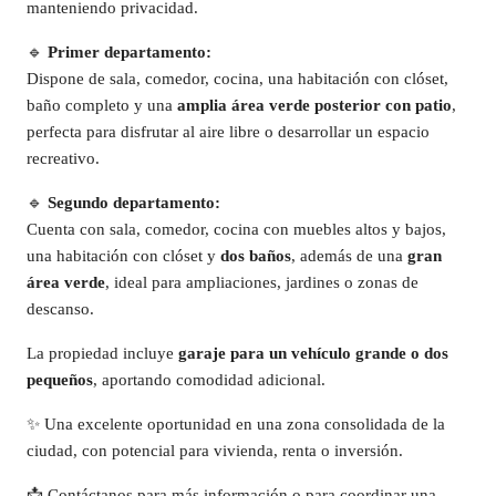
manteniendo privacidad.
🔹
Primer departamento:
Dispone de sala, comedor, cocina, una habitación con clóset,
baño completo y una
amplia área verde posterior con patio
,
perfecta para disfrutar al aire libre o desarrollar un espacio
recreativo.
🔹
Segundo departamento:
Cuenta con sala, comedor, cocina con muebles altos y bajos,
una habitación con clóset y
dos baños
, además de una
gran
área verde
, ideal para ampliaciones, jardines o zonas de
descanso.
La propiedad incluye
garaje para un vehículo grande o dos
pequeños
, aportando comodidad adicional.
✨ Una excelente oportunidad en una zona consolidada de la
ciudad, con potencial para vivienda, renta o inversión.
📩 Contáctanos para más información o para coordinar una