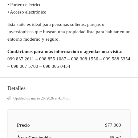
• Portero eléctrico
• Acceso electrónico
Esta suite es ideal para personas solteras, parejas o
inversionistas que buscan una propiedad lista para habitar en un
entorno moderno y seguro.
Contáctanos para más información o agendar una visita:
099 837 2611 – 098 855 1087 – 098 308 1556 – 099 588 5354
– 098 007 5700 – 098 305 0454
Detalles
Updated on marzo 26, 2026 at 4:14 pm
Precio
$77,000
Área Construida
55 m²