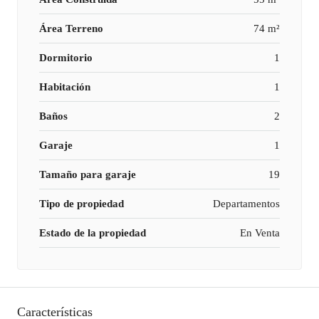
Área Terreno
74 m²
Dormitorio
1
Habitación
1
Baños
2
Garaje
1
Tamaño para garaje
19
Tipo de propiedad
Departamentos
Estado de la propiedad
En Venta
Características