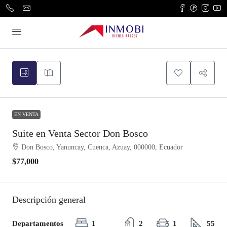
EN VENTA
Suite en Venta Sector Don Bosco
Don Bosco, Yanuncay, Cuenca, Azuay, 000000, Ecuador
$77,000
Descripción general
Departamentos
1
2
1
55