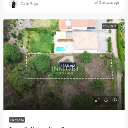
3 semanas ago
Carlos Rojas
EN VENTA
$50,000
EN VENTA