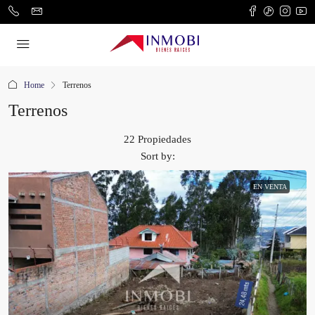
Home
Terrenos
Terrenos
22 Propiedades
Sort by:
EN VENTA