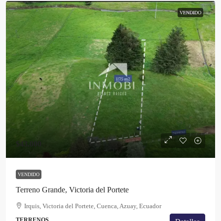
VENDIDO
$43,000
VENDIDO
Terreno Grande, Victoria del Portete
Irquis, Victoria del Portete, Cuenca, Azuay, Ecuador
TERRENOS