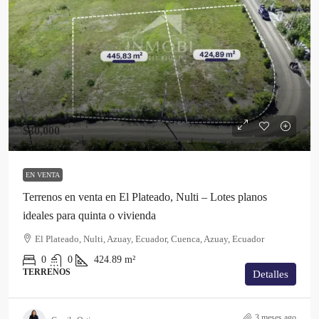
$30,000
EN VENTA
Terrenos en venta en El Plateado, Nulti – Lotes planos
ideales para quinta o vivienda
El Plateado, Nulti, Azuay, Ecuador, Cuenca, Azuay, Ecuador
0
0
424.89
m²
TERRENOS
Detalles
3 meses ago