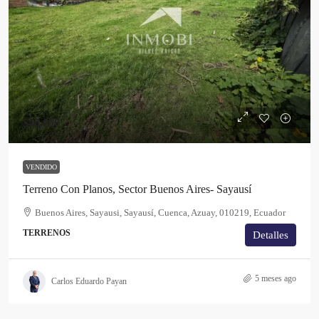
$48,000
VENDIDO
Terreno Con Planos, Sector Buenos Aires- Sayausí
Buenos Aires, Sayausi, Sayausí, Cuenca, Azuay, 010219, Ecuador
TERRENOS
Detalles
5 meses ago
Carlos Eduardo Payan