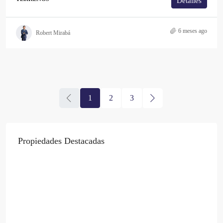
Detalles
6 meses ago
Robert Mirabá
1
2
3
Propiedades Destacadas