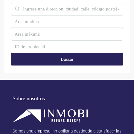
Buscar
Sobre nosotros
Somos una empresa inmobiliaria destinada a satisfacer las