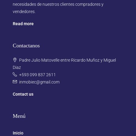
necesidades de nuestros clientes compradores y
vendedores.
Read more
Contactanos
Padre Julio Matovelle entre Ricardo Muñoz y Miguel
Diaz
+593 099 837 2611
inmobiec@gmail.com
Contact us
Menú
Inicio