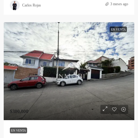
3 meses ago
Carlos Rojas
EN VENTA
$300,000
EN VENTA