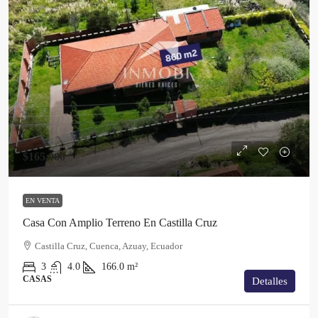
$165,000
EN VENTA
Casa Con Amplio Terreno En Castilla Cruz
Castilla Cruz, Cuenca, Azuay, Ecuador
3
4.0
166.0
m²
CASAS
Detalles