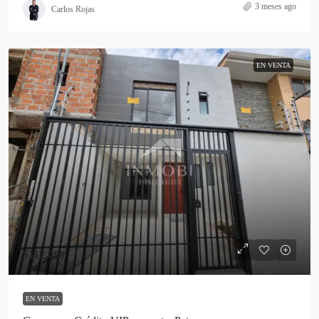
3 meses ago
Carlos Rojas
EN VENTA
$112,000
EN VENTA