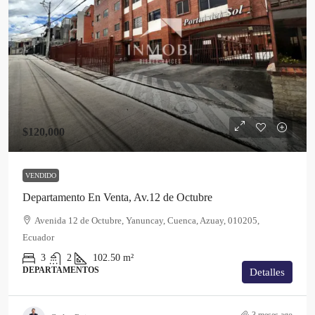
$120,000
VENDIDO
Departamento En Venta, Av.12 de Octubre
Avenida 12 de Octubre, Yanuncay, Cuenca, Azuay, 010205,
Ecuador
3
2
102.50
m²
DEPARTAMENTOS
Detalles