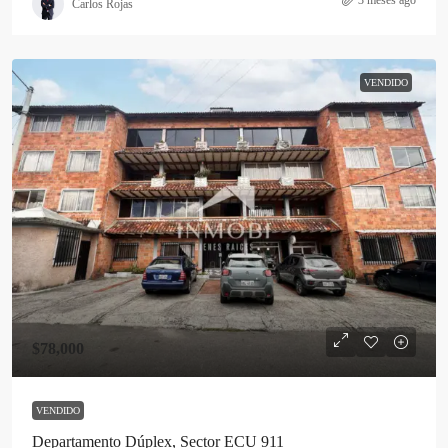
3 meses ago
Carlos Rojas
VENDIDO
$78,000
VENDIDO
Departamento Dúplex, Sector ECU 911