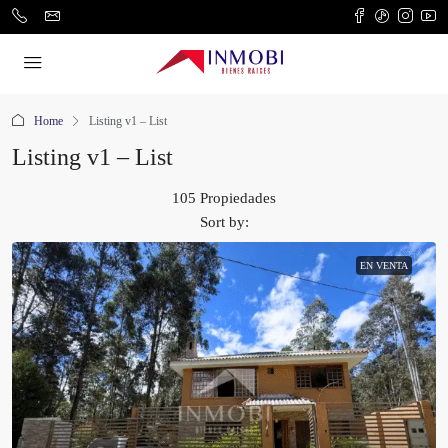
Home
Listing v1 – List
Listing v1 – List
105 Propiedades
Sort by:
EN VENTA