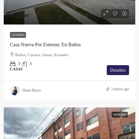
$148,000
VENDIDO
Casa Nueva Por Estrenar, En Baños
Baños, Cuenca, Azuay, Ecuador
3
3
CASAS
Detalles
3 meses ago
Dania Reyes
VENDIDO