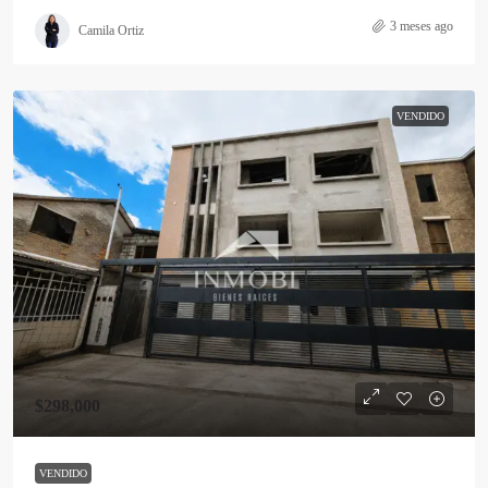
3 meses ago
Camila Ortiz
VENDIDO
$298,000
VENDIDO