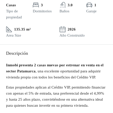
Casas
3
3.0
1
Tipo de
Dormitorios
Baños
Garaje
propiedad
135.35 m²
2026
Area Size
Año Construido
Descripción
Inmobi presenta 2 casas nuevas por estrenar en venta en el
sector Patamarca
, una excelente oportunidad para adquirir
vivienda propia con todos los beneficios del Crédito VIP.
Estas propiedades aplican al Crédito VIP, permitiendo financiar
con apenas el 5% de entrada, tasa preferencial desde el 4,99%
y hasta 25 años plazo, convirtiéndose en una alternativa ideal
para quienes buscan invertir en su primera vivienda.