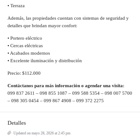
• Terraza
Además, las propiedades cuentan con sistemas de seguridad y
detalles que brindan mayor confort:
• Portero eléctrico
• Cercas eléctricas
• Acabados modernos
• Excelente iluminación y distribución
Precio: $112.000
Contáctanos para más información o agendar una visita:
099 837 2611 – 098 855 1087 – 099 588 5354 – 098 007 5700
– 098 305 0454 – 099 867 4908 – 099 372 2275
Detalles
Updated on mayo 28, 2026 at 2:45 pm