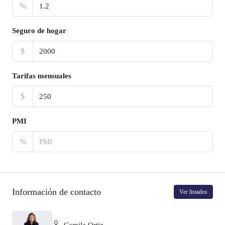
%
Seguro de hogar
$
Tarifas mensuales
$
PMI
%
Información de contacto
Ver listados