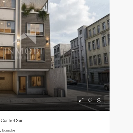
 Control Sur
, Ecuador