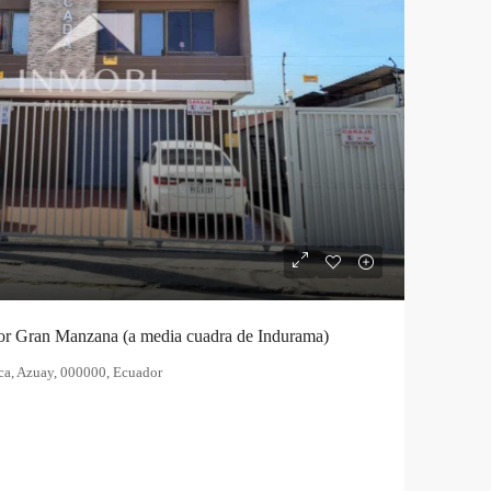
or Gran Manzana (a media cuadra de Indurama)
a, Azuay, 000000, Ecuador