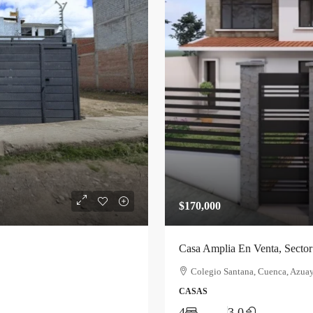
$170,000
Casa Amplia En Venta, Sector
Colegio Santana, Cuenca, Azuay
CASAS
4
3.0