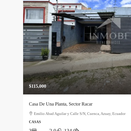
$115,000
Casa De Una Planta, Sector Racar
Emilio Abad Aguilar y Calle S/N, Cuenca, Azuay, Ecuador
CASAS
3
2.0
134.0