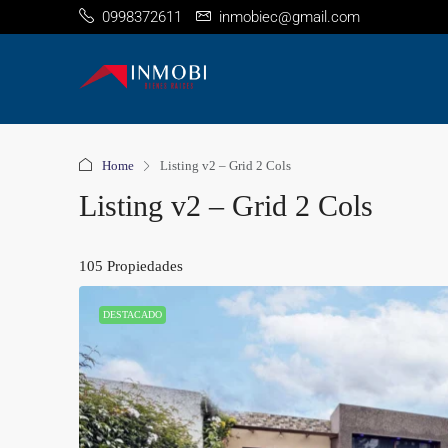
0998372611
inmobiec@gmail.com
Home
Listing v2 – Grid 2 Cols
Listing v2 – Grid 2 Cols
105 Propiedades
DESTACADO