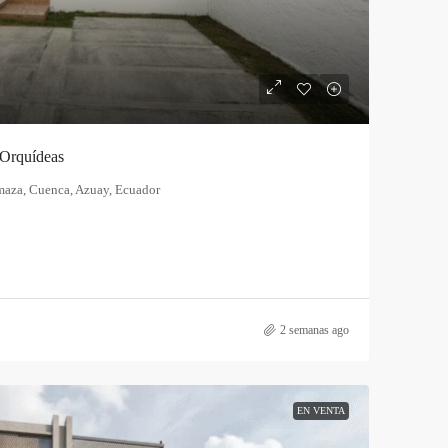
 Orquídeas
maza, Cuenca, Azuay, Ecuador
2 semanas ago
EN VENTA