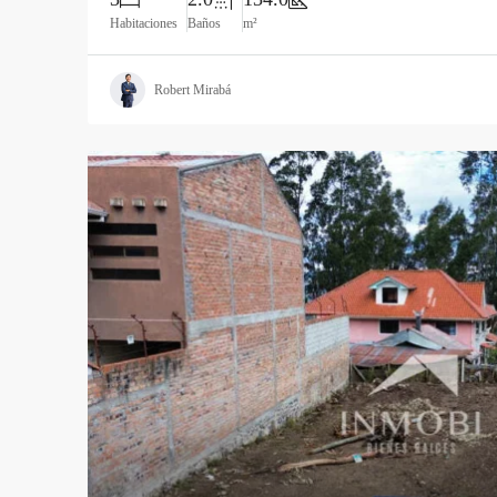
Habitaciones
Baños
m²
Robert Mirabá