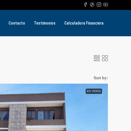
Contacto
Testimonios
Calculadora Financiera
Sort by:
EN VENTA