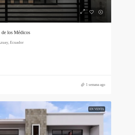
 de los Médicos
Azuay, Ecuador
1 semana ago
EN VENTA