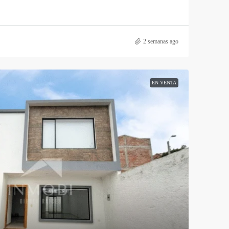
2 semanas ago
EN VENTA