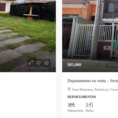
$85,000
Departamento en venta – Sect
Gran Manzana, Yanuncay, Cuenc
DEPARTAMENTOS
3
2
Habitaciones
Baños