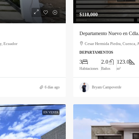
$118,000
Departamento Nuevo en Cdla.
y, Ecuador
Cesar Hermida Piedra, Cuenca, 
DEPARTAMENTOS
3
2.0
123.0
Habitaciones
Baños
m²
6 días ago
Bryam Campoverde
EN VENTA