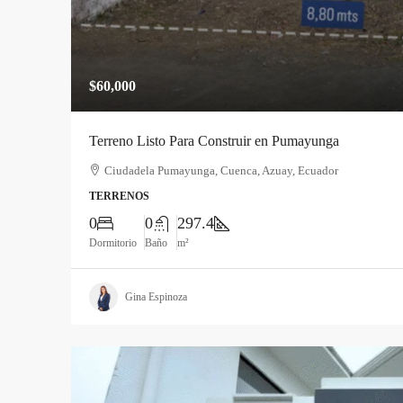
$60,000
Terreno Listo Para Construir en Pumayunga
Ciudadela Pumayunga, Cuenca, Azuay, Ecuador
TERRENOS
0
0
297.4
Dormitorio
Baño
m²
Gina Espinoza