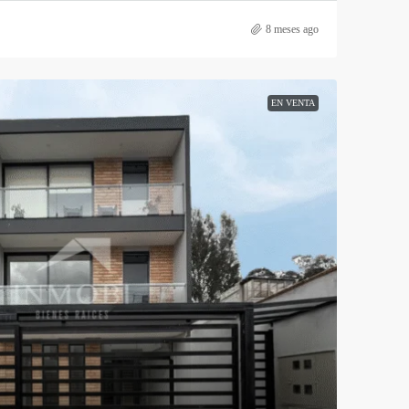
8 meses ago
EN VENTA