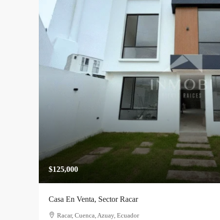
$125,000
Casa En Venta, Sector Racar
Racar, Cuenca, Azuay, Ecuador