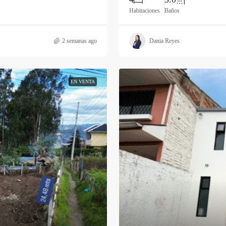
Habitaciones
Baños
2 semanas ago
Dania Reyes
EN VENTA