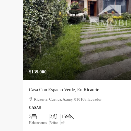
$139,000
Casa Con Espacio Verde, En Ricaurte
Ricaurte, Cuenca, Azuay, 010108, Ecuador
CASAS
3
2
159
Habitaciones
Baños
m²