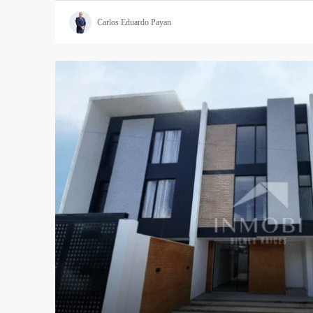
Carlos Eduardo Payan