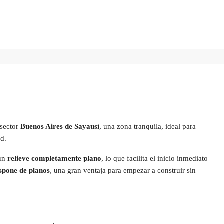
 sector
Buenos Aires de Sayausí
, una zona tranquila, ideal para
ad.
 un
relieve completamente plano
, lo que facilita el inicio inmediato
spone de planos
, una gran ventaja para empezar a construir sin