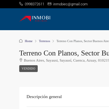
0998372611
inmobiec@gmail.com
Home
Terrenos
Terreno Con Planos, Sector Buenos Aire
Terreno Con Planos, Sector Bu
Buenos Aires, Sayausi, Sayausí, Cuenca, Azuay, 01021
VENDIDO
Descripción general