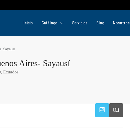
Inicio
Catálogo
Servicios
Blog
Nosotros
s- Sayausí
enos Aires- Sayausí
9, Ecuador