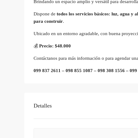
Brindando un espacio amplio y versátil para desarroll
Dispone de
todos los servicios básicos: luz, agua y a
para construir
.
Ubicado en un entorno agradable, con buena proyecció
💰
Precio: $48.000
Contáctanos para más información o para agendar una 
099 837 2611 – 098 855 1087 – 098 308 1556 – 099
Detalles