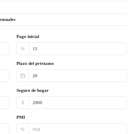
ensuales
Pago inicial
%
Plazo del préstamo
Seguro de hogar
$
PMI
%