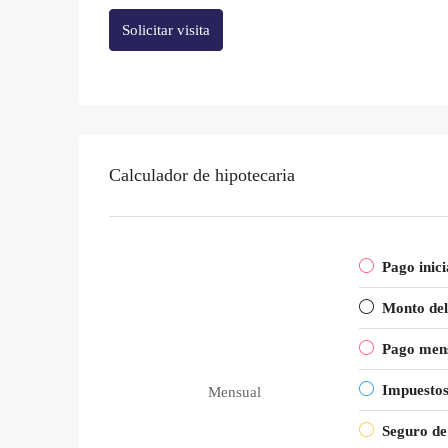
Solicitar visita
Calculador de hipotecaria
Pago inici
Monto del
Pago men
Impuesto
Mensual
Seguro de