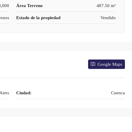
8,000
Área Terreno
487.50 m²
renos
Estado de la propiedad
Vendido
Google Maps
Aires
Ciudad:
Cuenca