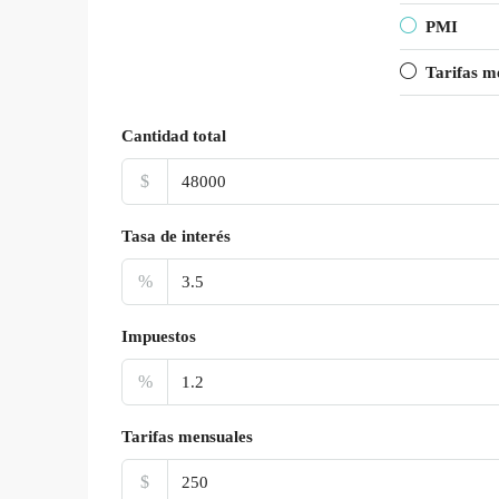
PMI
Tarifas m
Cantidad total
$
Tasa de interés
%
Impuestos
%
Tarifas mensuales
$