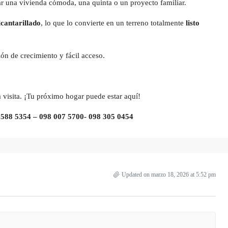
ar una vivienda cómoda, una quinta o un proyecto familiar.
lcantarillado
, lo que lo convierte en un terreno totalmente
listo
n de crecimiento y fácil acceso.
visita. ¡Tu próximo hogar puede estar aquí!
 588 5354 – 098 007 5700- 098 305 0454
Updated on marzo 18, 2026 at 5:52 pm