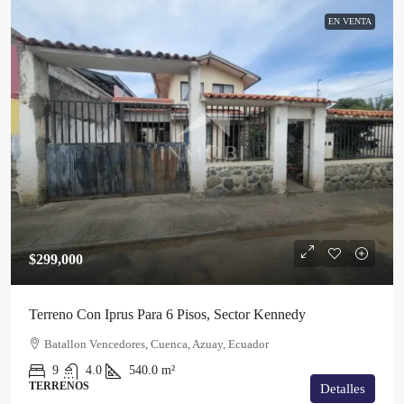
EN VENTA
$299,000
Terreno Con Iprus Para 6 Pisos, Sector Kennedy
Batallon Vencedores, Cuenca, Azuay, Ecuador
9
4.0
540.0
m²
TERRENOS
Detalles