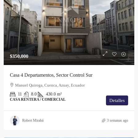
$350,000
Casa 4 Departamentos, Sector Control Sur
Manuel Quiroga, Cuenca, Azuay, Ecuador
11
8.0
430.0
m²
CASA RENTERA / COMERCIAL
Detalles
Robert Mirabá
3 semanas ago