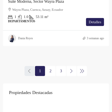
Suite Moderna, Sector Wayra Plaza
Wayra Plaza, Cuenca, Azuay, Ecuador
1
1.0
53.11
m²
DEPARTAMENTOS
Detalles
Dania Reyes
3 semanas ago
1
2
3
Propiedades Destacadas