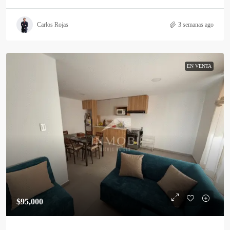
Carlos Rojas
3 semanas ago
EN VENTA
$95,000