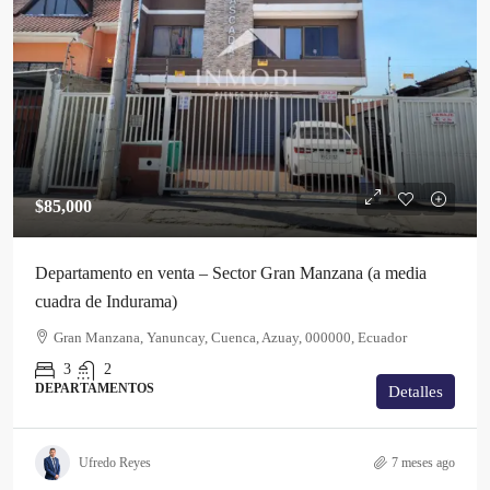
$85,000
Departamento en venta – Sector Gran Manzana (a media
cuadra de Indurama)
Gran Manzana, Yanuncay, Cuenca, Azuay, 000000, Ecuador
3
2
DEPARTAMENTOS
Detalles
Ufredo Reyes
7 meses ago