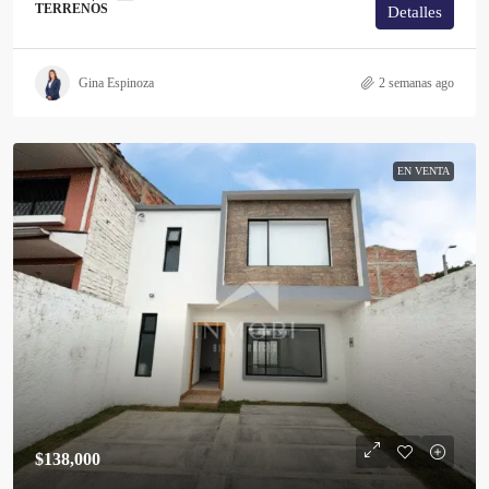
TERRENOS
Detalles
Gina Espinoza
2 semanas ago
EN VENTA
$138,000