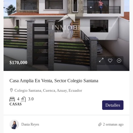
$170,000
Casa Amplia En Venta, Sector Colegio Santana
Colegio Santana, Cuenca, Azuay, Ecuador
4
3.0
CASAS
Detalles
Dania Reyes
2 semanas ago