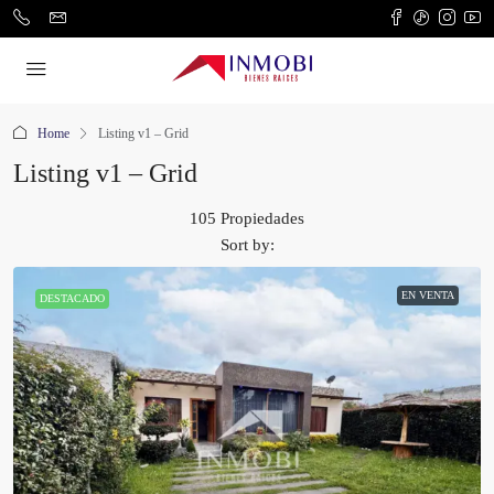
Home
Listing v1 – Grid
Listing v1 – Grid
105 Propiedades
Sort by:
EN VENTA
DESTACADO